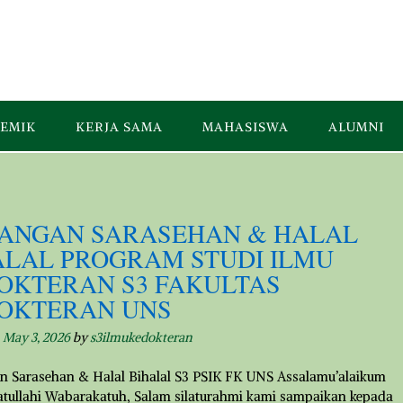
EMIK
KERJA SAMA
MAHASISWA
ALUMNI
ANGAN SARASEHAN & HALAL
ALAL PROGRAM STUDI ILMU
OKTERAN S3 FAKULTAS
OKTERAN UNS
n
May 3, 2026
by
s3ilmukedokteran
 Sarasehan & Halal Bihalal S3 PSIK FK UNS Assalamu’alaikum
ullahi Wabarakatuh, Salam silaturahmi kami sampaikan kepada