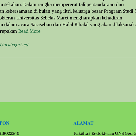
u sekalian. Dalam rangka mempererat tali persaudaraan dan
n kebersamaan di bulan yang fitri, keluarga besar Program Studi 
okteran Universitas Sebelas Maret mengharapkan kehadiran
u dalam acara Sarasehan dan Halal Bihalal yang akan dilaksanak
erupakan
Read More
Uncategorized
EPON
ALAMAT
1318022360
Fakultas Kedokteran UNS Ged 