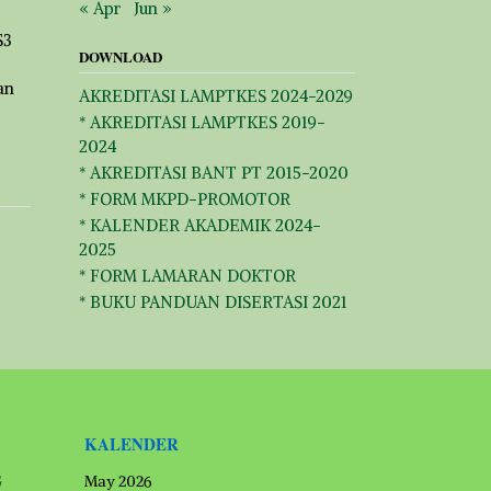
« Apr
Jun »
S3
DOWNLOAD
an
AKREDITASI LAMPTKES 2024-2029
* AKREDITASI LAMPTKES 2019-
2024
* AKREDITASI BANT PT 2015-2020
* FORM MKPD-PROMOTOR
* KALENDER AKADEMIK 2024-
2025
* FORM LAMARAN DOKTOR
* BUKU PANDUAN DISERTASI 2021
KALENDER
G
May 2026