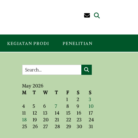
KEGIATAN PRODI
PENELITIAN
May 2026
M
T
W
T
F
S
S
1
2
3
4
5
6
7
8
9
10
11
12
13
14
15
16
17
18
19
20
21
22
23
24
25
26
27
28
29
30
31