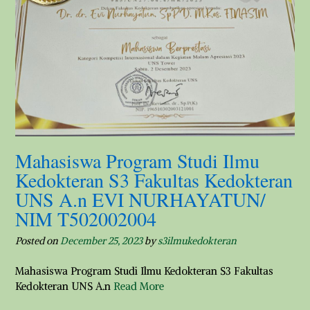
Mahasiswa Program Studi Ilmu
Kedokteran S3 Fakultas Kedokteran
UNS A.n EVI NURHAYATUN/
NIM T502002004
Posted on
December 25, 2023
by
s3ilmukedokteran
Mahasiswa Program Studi Ilmu Kedokteran S3 Fakultas
Kedokteran UNS A.n
Read More