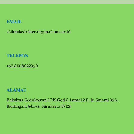
EMAIL
s3ilmukedokteran@mail.uns.ac.id
TELEPON
+62 81318022360
ALAMAT
Fakultas Kedokteran UNS Ged G Lantai 2 Jl. Ir. Sutami 36A,
Kentingan, Jebres, Surakarta 57126