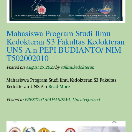
Mahasiswa Program Studi Ilmu
Kedokteran S3 Fakultas Kedokteran
UNS A.n PEPI BUDIANTO/ NIM
T502002010
Posted on
August 25, 2023
by
s3ilmukedokteran
Mahasiswa Program Studi Ilmu Kedokteran S3 Fakultas
Kedokteran UNS A.n
Read More
Posted in
PRESTASI MAHASISWA
,
Uncategorized