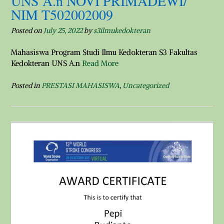
UNS A.n NOVI PRIMADEWI/
NIM T502002009
Posted on
July 25, 2022
by
s3ilmukedokteran
Mahasiswa Program Studi Ilmu Kedokteran S3 Fakultas
Kedokteran UNS A.n
Read More
Posted in
PRESTASI MAHASISWA
,
Uncategorized