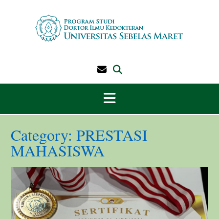
Skip
to
content
Category:
PRESTASI
MAHASISWA