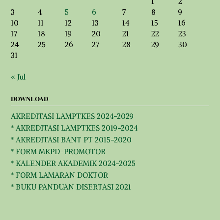
1
2
3
4
5
6
7
8
9
10
11
12
13
14
15
16
17
18
19
20
21
22
23
24
25
26
27
28
29
30
31
« Jul
DOWNLOAD
AKREDITASI LAMPTKES 2024-2029
* AKREDITASI LAMPTKES 2019-2024
* AKREDITASI BANT PT 2015-2020
* FORM MKPD-PROMOTOR
* KALENDER AKADEMIK 2024-2025
* FORM LAMARAN DOKTOR
* BUKU PANDUAN DISERTASI 2021