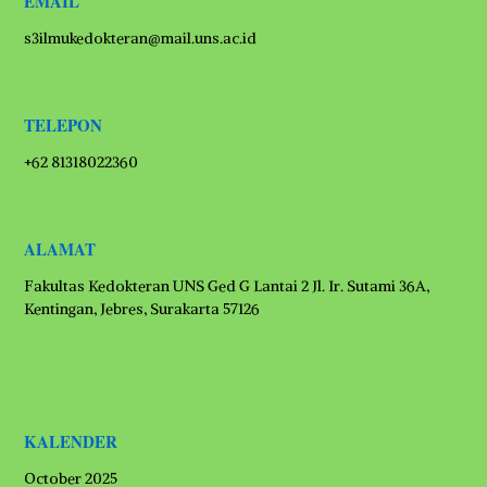
EMAIL
s3ilmukedokteran@mail.uns.ac.id
TELEPON
+62 81318022360
ALAMAT
Fakultas Kedokteran UNS Ged G Lantai 2 Jl. Ir. Sutami 36A,
Kentingan, Jebres, Surakarta 57126
KALENDER
October 2025