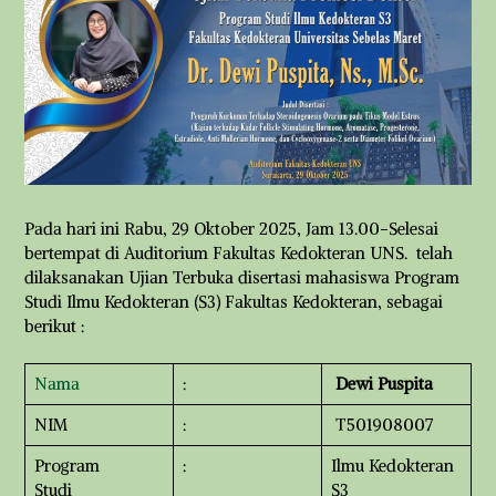
Pada hari ini Rabu, 29 Oktober 2025, Jam 13.00-Selesai
bertempat di Auditorium Fakultas Kedokteran UNS. telah
dilaksanakan Ujian Terbuka disertasi mahasiswa Program
Studi Ilmu Kedokteran (S3) Fakultas Kedokteran, sebagai
berikut :
Nama
:
Dewi Puspita
NIM
:
T501908007
Program
:
Ilmu Kedokteran
Studi
S3