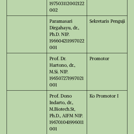
197503112002122
002
Paramasari
Sekretaris Penguji
Dirgahayu, dr.,
Ph.D. NIP.
196604211997022
001
Prof. Dr.
Promotor
Hartono, dr.,
M.Si. NIP.
196507271997021
001
Prof. Dono
Ko Promotor I
Indarto, dr.,
M.Biotech.St,
Ph.D., AIFM NIP.
196701041996011
001