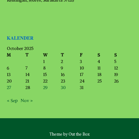
Kentingan, Jebres, Surakarta 57126
KALENDER
October 2025
M
T
W
T
F
S
S
1
2
3
4
5
6
7
8
9
10
11
12
13
14
15
16
17
18
19
20
21
22
23
24
25
26
27
28
29
30
31
« Sep
Nov »
Theme by
Out the Box