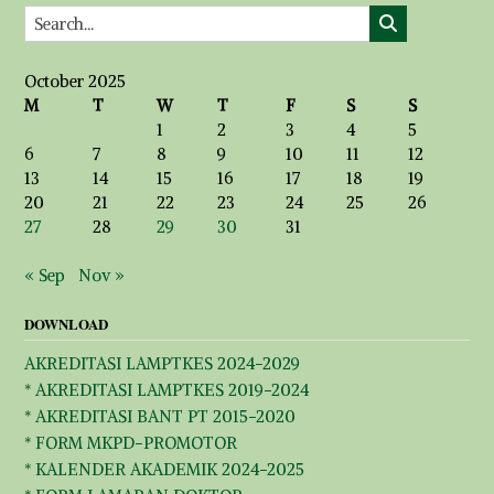
October 2025
M
T
W
T
F
S
S
1
2
3
4
5
6
7
8
9
10
11
12
13
14
15
16
17
18
19
20
21
22
23
24
25
26
27
28
29
30
31
« Sep
Nov »
DOWNLOAD
AKREDITASI LAMPTKES 2024-2029
* AKREDITASI LAMPTKES 2019-2024
* AKREDITASI BANT PT 2015-2020
* FORM MKPD-PROMOTOR
* KALENDER AKADEMIK 2024-2025