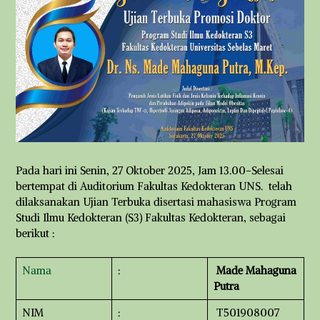
Pada hari ini Senin, 27 Oktober 2025, Jam 13.00-Selesai
bertempat di Auditorium Fakultas Kedokteran UNS. telah
dilaksanakan Ujian Terbuka disertasi mahasiswa Program
Studi Ilmu Kedokteran (S3) Fakultas Kedokteran, sebagai
berikut :
Nama
:
Made Mahaguna
Putra
NIM
:
T501908007