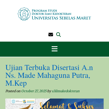
Skip
to
content
Ujian Terbuka Disertasi A.n
Ns. Made Mahaguna Putra,
M.Kep
Posted on
October 27, 2025
by
s3ilmukedokteran