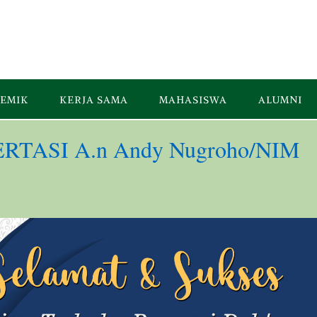
EMIK
KERJA SAMA
MAHASISWA
ALUMNI
TASI A.n Andy Nugroho/NIM