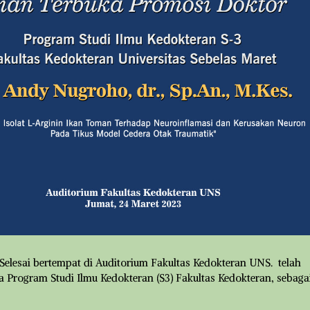
-Selesai bertempat di Auditorium Fakultas Kedokteran UNS. telah
a Program Studi Ilmu Kedokteran (S3) Fakultas Kedokteran, sebaga