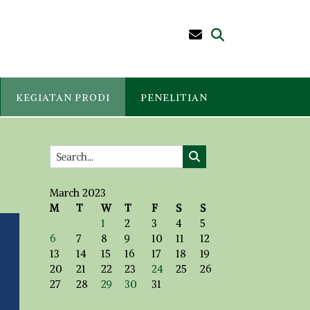
KEGIATAN PRODI
PENELITIAN
March 2023
M
T
W
T
F
S
S
1
2
3
4
5
6
7
8
9
10
11
12
13
14
15
16
17
18
19
20
21
22
23
24
25
26
27
28
29
30
31