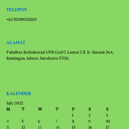
TELEPON
+62 81318022360
ALAMAT
Fakultas Kedokteran UNS Ged G Lantai 2 Jl. Ir. Sutami 36A,
Kentingan, Jebres, Surakarta 57126
KALENDER
July 2022
M
T
W
T
F
S
S
1
2
3
4
5
6
7
8
9
10
11
12
13
14
15
16
17