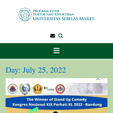
Skip
to
content
Day:
July 25, 2022