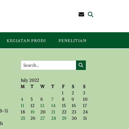
KEGIATAN PRODI
PENELITIAN
July 2022
M
T
W
T
F
S
S
1
2
3
4
5
6
7
8
9
10
11
12
13
14
15
16
17
S-3)
18
19
20
21
22
23
24
25
26
27
28
29
30
31
uh