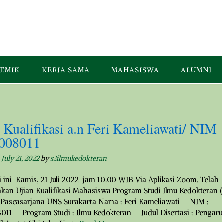
EMIK
KERJA SAMA
MAHASISWA
ALUMNI
 Kualifikasi a.n Feri Kameliawati/ NIM
008011
n
July 21, 2022
by
s3ilmukedokteran
i ini Kamis, 21 Juli 2022 jam 10.00 WIB Via Aplikasi Zoom. Telah
akan Ujian Kualifikasi Mahasiswa Program Studi Ilmu Kedokteran (
Pascasarjana UNS Surakarta Nama : Feri Kameliawati NIM :
11 Program Studi : Ilmu Kedokteran Judul Disertasi : Pengar