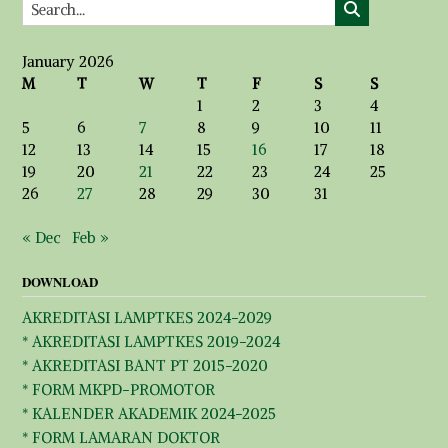
January 2026
M
T
W
T
F
S
S
1
2
3
4
5
6
7
8
9
10
11
12
13
14
15
16
17
18
19
20
21
22
23
24
25
26
27
28
29
30
31
« Dec
Feb »
DOWNLOAD
AKREDITASI LAMPTKES 2024-2029
* AKREDITASI LAMPTKES 2019-2024
* AKREDITASI BANT PT 2015-2020
* FORM MKPD-PROMOTOR
* KALENDER AKADEMIK 2024-2025
* FORM LAMARAN DOKTOR