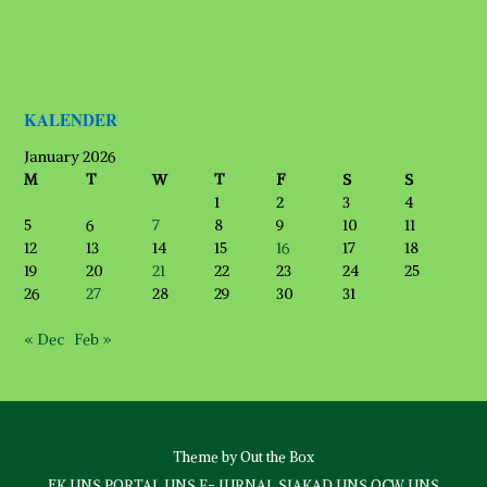
KALENDER
January 2026
M
T
W
T
F
S
S
1
2
3
4
5
6
7
8
9
10
11
12
13
14
15
16
17
18
19
20
21
22
23
24
25
26
27
28
29
30
31
« Dec
Feb »
Theme by
Out the Box
FK UNS
PORTAL UNS
E- JURNAL
SIAKAD UNS
OCW UNS