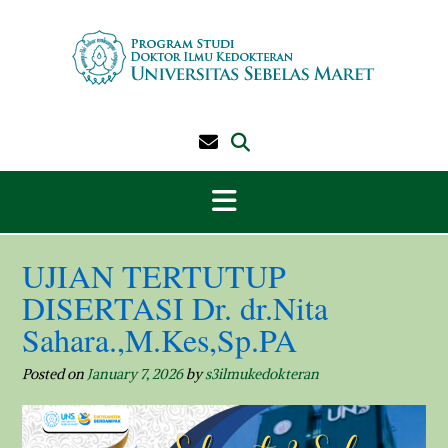
Skip
to
content
UJIAN TERTUTUP
DISERTASI Dr. dr.Nita
Sahara.,M.Kes,Sp.PA
Posted on
January 7, 2026
by
s3ilmukedokteran