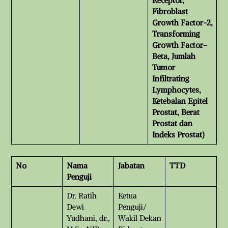
Receptor,
Fibroblast
Growth Factor-2,
Transforming
Growth Factor-
Beta, Jumlah
Tumor
Infiltrating
Lymphocytes,
Ketebalan Epitel
Prostat, Berat
Prostat dan
Indeks Prostat)
No
Nama
Jabatan
TTD
Penguji
Dr. Ratih
Ketua
Dewi
Penguji/
Yudhani, dr.,
Wakil Dekan