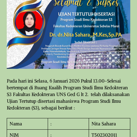
Pada hari ini Selasa, 6 Januari 2026 Pukul 13.00-Selesai
bertempat di Ruang Kualih Program Studi Ilmu Kedokteran
S3 Fakultas Kedokteran UNS Ged G lt 2. telah dilaksanakan
Ujian Tertutup disertasi mahasiswa Program Studi Ilmu
Kedokteran (S3), sebagai berikut :
Nama
:
Nita Sahara
NIM
:
T502302011