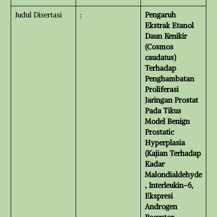
Judul Disertasi
:
Pengaruh
Ekstrak Etanol
Daun Kenikir
(Cosmos
caudatus)
Terhadap
Penghambatan
Proliferasi
Jaringan Prostat
Pada Tikus
Model Benign
Prostatic
Hyperplasia
(Kajian Terhadap
Kadar
Malondialdehyde
, Interleukin-6,
Ekspresi
Androgen