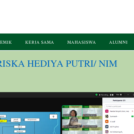
EMIK
KERJA SAMA
MAHASISWA
ALUMNI
asi RISKA HEDIYA PUTRI/ NIM