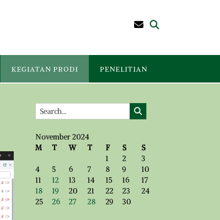
KEGIATAN PRODI
PENELITIAN
November 2024
M
T
W
T
F
S
S
1
2
3
4
5
6
7
8
9
10
11
12
13
14
15
16
17
18
19
20
21
22
23
24
25
26
27
28
29
30