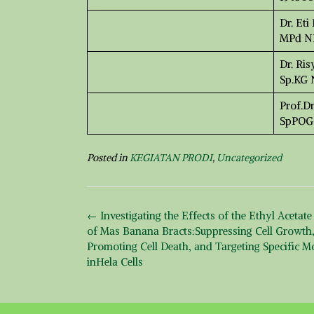
Dr. Eti
MPd NI
Dr. Risy
Sp.KG 
Prof.Dr
SpPOG
Posted in
KEGIATAN PRODI
,
Uncategorized
Post
←
Investigating the Effects of the Ethyl Acetate
navigation
of Mas Banana Bracts:Suppressing Cell Growth
Promoting Cell Death, and Targeting Specific M
inHela Cells