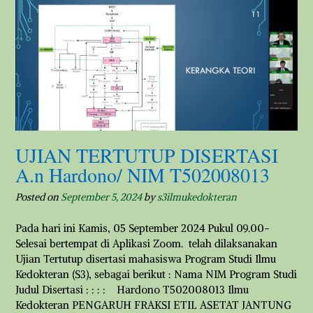
UJIAN TERTUTUP DISERTASI
A.n Hardono/ NIM T502008013
Posted on
September 5, 2024
by
s3ilmukedokteran
Pada hari ini Kamis, 05 September 2024 Pukul 09.00-
Selesai bertempat di Aplikasi Zoom. telah dilaksanakan
Ujian Tertutup disertasi mahasiswa Program Studi Ilmu
Kedokteran (S3), sebagai berikut : Nama NIM Program Studi
Judul Disertasi : : : : Hardono T502008013 Ilmu
Kedokteran PENGARUH FRAKSI ETIL ASETAT JANTUNG