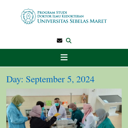
Skip
to
content
Day:
September 5, 2024