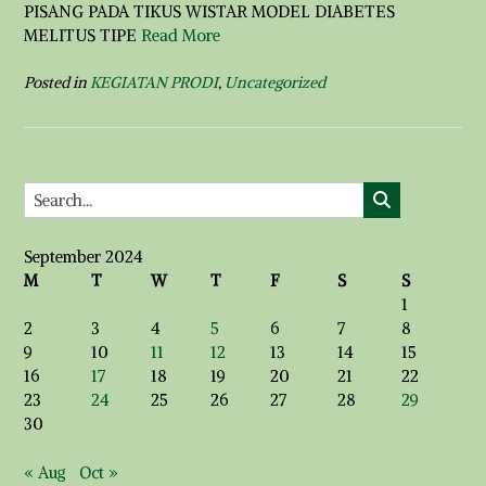
PISANG PADA TIKUS WISTAR MODEL DIABETES
MELITUS TIPE
Read More
Posted in
KEGIATAN PRODI
,
Uncategorized
September 2024
M
T
W
T
F
S
S
1
2
3
4
5
6
7
8
9
10
11
12
13
14
15
16
17
18
19
20
21
22
23
24
25
26
27
28
29
30
« Aug
Oct »