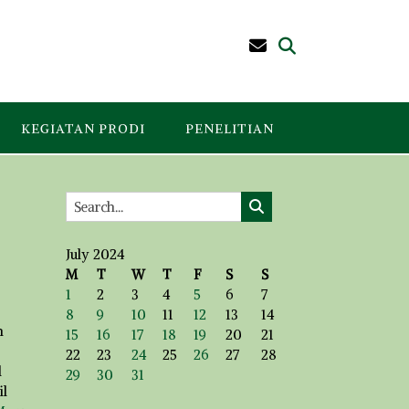
KEGIATAN PRODI
PENELITIAN
July 2024
M
T
W
T
F
S
S
1
2
3
4
5
6
7
8
9
10
11
12
13
14
h
15
16
17
18
19
20
21
22
23
24
25
26
27
28
l
29
30
31
il