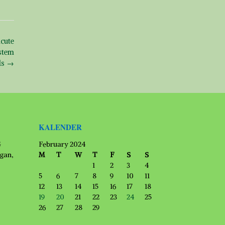
acute
stem
ls
→
KALENDER
G
February 2024
ngan,
M
T
W
T
F
S
S
1
2
3
4
5
6
7
8
9
10
11
12
13
14
15
16
17
18
19
20
21
22
23
24
25
26
27
28
29