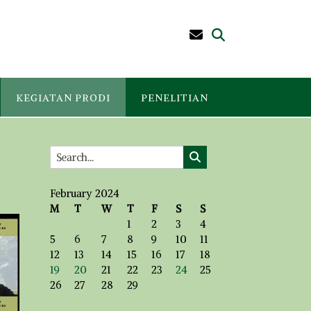
KEGIATAN PRODI
PENELITIAN
February 2024
M
T
W
T
F
S
S
1
2
3
4
5
6
7
8
9
10
11
12
13
14
15
16
17
18
19
20
21
22
23
24
25
26
27
28
29