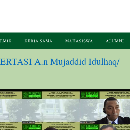
EMIK
KERJA SAMA
MAHASISWA
ALUMNI
TASI A.n Mujaddid Idulhaq/