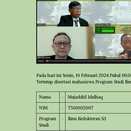
Pada hari ini Senin, 19 Februari 2024 Pukul 09.
Tertutup disertasi mahasiswa Program Studi Ilmu
Nama
:
Mujaddid Idulhaq
NIM
:
T501902007
Program
:
Ilmu Kedokteran S3
Studi