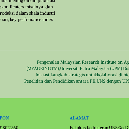
untuk meningkatkan publikasi
pson Reuters misalnya, dan
roduksi dalam skala industri
kian, key perfomance index
Pengenalan Malaysian Research Institute on Ag
(MYAGEINGTM),Universiti Putra Malaysia (UPM) Dis
Inisiasi Langkah strategis untukkolaborasi di b
Penelitian dan Pendidikan antara FK UNS dengan U
EPON
ALAMAT
1318022360
Fakultas Kedokteran UNS Ged 