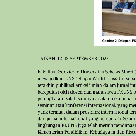
TAINAN, 12-13 SEPTEMBER 2023
Fakultas Kedokteran Universitas Sebelas Maret
mewujudkan UNS sebagai World Class Universi
terakhir, publikasi artikel ilmiah dalam jurnal i
bereputasi oleh dosen dan mahasiswa FKUNS t
peningkatan. Salah satunya adalah melalui partis
seminar atau konferensi internasional, yang men
yang termuat dalam prosiding internasional ter
dan jurnal internasional yang bereputasi. Selain 
lingkungan FKUNS juga telah meraih pendanaan 
Kementerian Pendidikan, Kebudayaan dan Riset