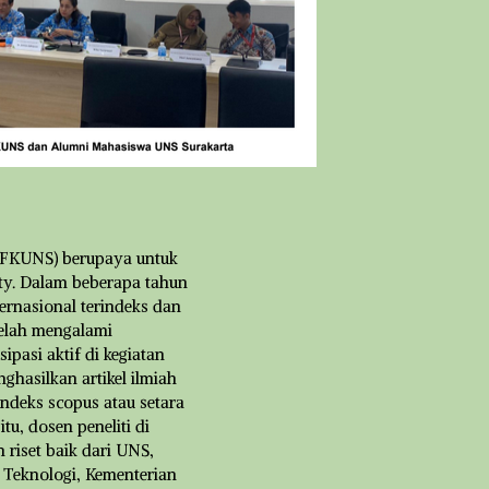
 (FKUNS) berupaya untuk
ty. Dalam beberapa tahun
nternasional terindeks dan
elah mengalami
ipasi aktif di kegiatan
ghasilkan artikel ilmiah
indeks scopus atau setara
itu, dosen peneliti di
riset baik dari UNS,
 Teknologi, Kementerian