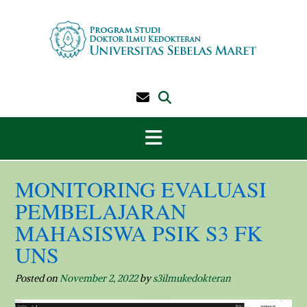
Skip
to
content
MONITORING EVALUASI
PEMBELAJARAN
MAHASISWA PSIK S3 FK
UNS
Posted on
November 2, 2022
by
s3ilmukedokteran