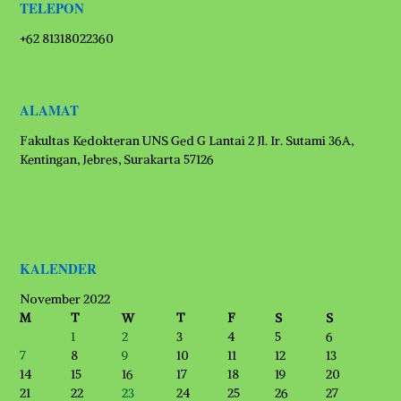
TELEPON
+62 81318022360
ALAMAT
Fakultas Kedokteran UNS Ged G Lantai 2 Jl. Ir. Sutami 36A,
Kentingan, Jebres, Surakarta 57126
KALENDER
November 2022
M
T
W
T
F
S
S
1
2
3
4
5
6
7
8
9
10
11
12
13
14
15
16
17
18
19
20
21
22
23
24
25
26
27