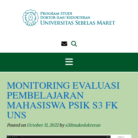
Skip
to
content
MONITORING EVALUASI
PEMBELAJARAN
MAHASISWA PSIK S3 FK
UNS
Posted on
October 31, 2022
by
s3ilmukedokteran