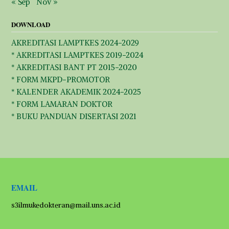
« Sep
Nov »
DOWNLOAD
AKREDITASI LAMPTKES 2024-2029
* AKREDITASI LAMPTKES 2019-2024
* AKREDITASI BANT PT 2015-2020
* FORM MKPD-PROMOTOR
* KALENDER AKADEMIK 2024-2025
* FORM LAMARAN DOKTOR
* BUKU PANDUAN DISERTASI 2021
EMAIL
s3ilmukedokteran@mail.uns.ac.id