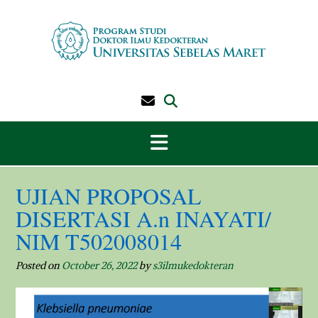
Skip
to
content
UJIAN PROPOSAL
DISERTASI A.n INAYATI/
NIM T502008014
Posted on
October 26, 2022
by
s3ilmukedokteran