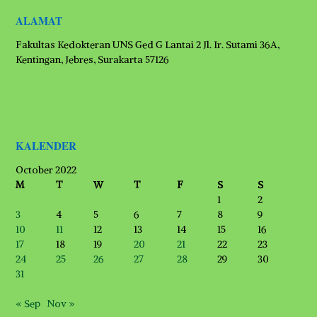
ALAMAT
Fakultas Kedokteran UNS Ged G Lantai 2 Jl. Ir. Sutami 36A,
Kentingan, Jebres, Surakarta 57126
KALENDER
October 2022
M
T
W
T
F
S
S
1
2
3
4
5
6
7
8
9
10
11
12
13
14
15
16
17
18
19
20
21
22
23
24
25
26
27
28
29
30
31
« Sep
Nov »