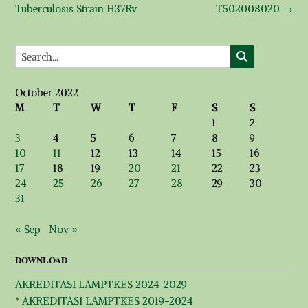
Tuberculosis Strain H37Rv
T502008020
→
October 2022
M
T
W
T
F
S
S
1
2
3
4
5
6
7
8
9
10
11
12
13
14
15
16
17
18
19
20
21
22
23
24
25
26
27
28
29
30
31
« Sep
Nov »
DOWNLOAD
AKREDITASI LAMPTKES 2024-2029
* AKREDITASI LAMPTKES 2019-2024