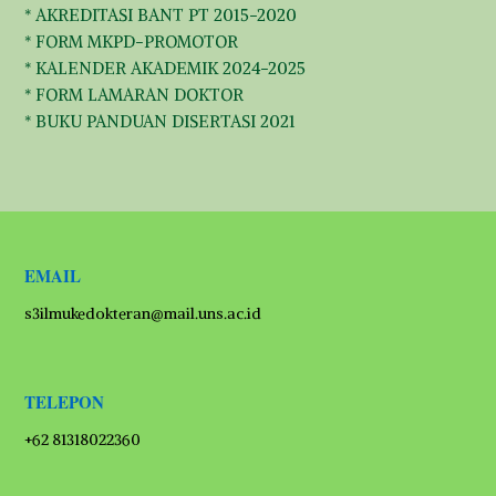
* AKREDITASI BANT PT 2015-2020
* FORM MKPD-PROMOTOR
* KALENDER AKADEMIK 2024-2025
* FORM LAMARAN DOKTOR
* BUKU PANDUAN DISERTASI 2021
EMAIL
s3ilmukedokteran@mail.uns.ac.id
TELEPON
+62 81318022360