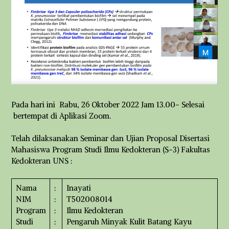
Pada hari ini Rabu, 26 Oktober 2022 Jam 13.00- Selesai
bertempat di Aplikasi Zoom.
Telah dilaksanakan Seminar dan Ujian Proposal Disertasi
Mahasiswa Program Studi Ilmu Kedokteran (S-3) Fakultas
Kedokteran UNS :
Nama
:
Inayati
NIM
:
T502008014
Program
:
Ilmu Kedokteran
Studi
:
Pengaruh Minyak Kulit Batang Kayu