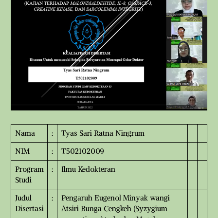
Nama
:
Tyas Sari Ratna Ningrum
NIM
:
T502102009
Program
:
Ilmu Kedokteran
Studi
Judul
:
Pengaruh Eugenol Minyak wangi
Disertasi
Atsiri Bunga Cengkeh (Syzygium